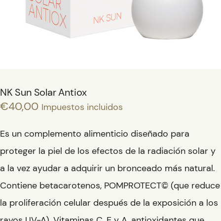
Quiénes somos
Tienda
NK Sun Solar Antiox
€
40,00
Impuestos incluidos
Es un complemento alimenticio diseñado para
0
proteger la piel de los efectos de la radiación solar y
item
a la vez ayudar a adquirir un bronceado más natural.
Contiene betacarotenos, POMPROTECT© (que reduce
la proliferación celular después de la exposición a los
rayos UV-A), Vitaminas C, E y A, antioxidantes que