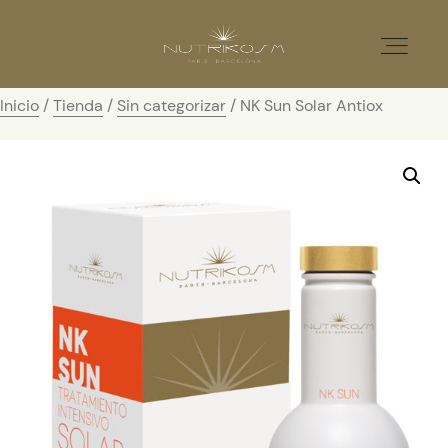
Inicio
/
Tienda
/
Sin categorizar
/ NK Sun Solar Antiox
Home
Nutricosmética
Catálogo
Distribuidores