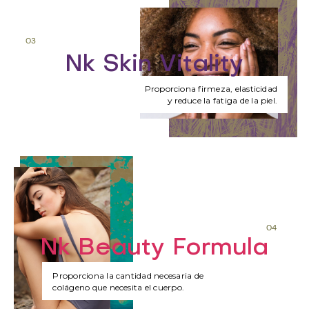
03
Nk S
kin Vitality
Proporciona firmeza, elasticidad
y reduce la fatiga de la piel.
04
Nk Beauty Formula
Proporciona la cantidad necesaria de
colágeno que necesita el cuerpo.