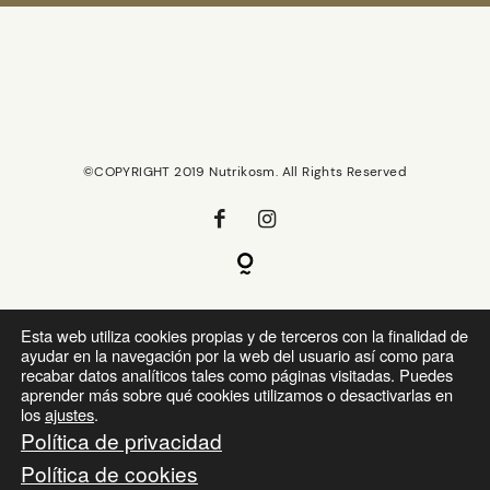
©COPYRIGHT 2019 Nutrikosm. All Rights Reserved
Política de Privacidad
Esta web utiliza cookies propias y de terceros con la finalidad de
ayudar en la navegación por la web del usuario así como para
Política de Cookies
recabar datos analíticos tales como páginas visitadas. Puedes
aprender más sobre qué cookies utilizamos o desactivarlas en
los
ajustes
.
Condiciones de Venta
Política de privacidad
Política de cookies