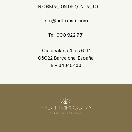
INFORMACIÓN DE CONTACTO
info@nutrikosm.com
Tel. 900 922 751
Calle Vilana 4
bis 6˚ 1ª
08022 Barcelona, España
B - 64348436