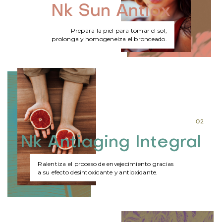
Nk Sun Antiox
Prepara la piel para tomar el sol,
prolonga y homogeneiza el bronceado.
02
Nk Antiaging Integral
Ralentiza el proceso de envejecimiento gracias
a su efecto desintoxicante y antioxidante.